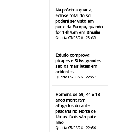
Na próxima quarta,
eclipse total do sol
poderá ser visto em
parte da Europa, quando
for 14h45m em Brasília
Quarta 05/08/26 - 23h35
Estudo comprova:
picapes e SUVs grandes
são os mais letais em
acidentes
Quarta 05/08/26 - 22h57
Homens de 59, 44 e 13
anos morreram
afogados durante
pescaria no Norte de
Minas. Dois são pai e
filho
Quarta 05/08/26 - 22h50