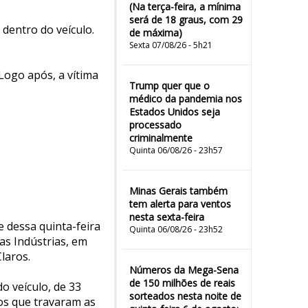
(Na terça-feira, a mínima
será de 18 graus, com 29
dentro do veículo.
de máxima)
Sexta 07/08/26 - 5h21
Logo após, a vítima
Trump quer que o
médico da pandemia nos
Estados Unidos seja
processado
criminalmente
Quinta 06/08/26 - 23h57
Minas Gerais também
tem alerta para ventos
nesta sexta-feira
e dessa quinta-feira
Quinta 06/08/26 - 23h52
as Indústrias, em
laros.
Números da Mega-Sena
de 150 milhões de reais
o veículo, de 33
sorteados nesta noite de
os que travaram as