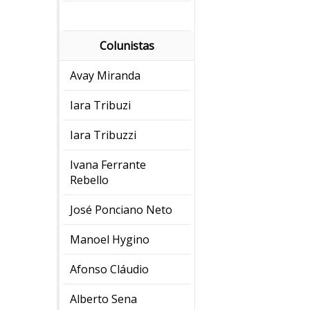
Colunistas
Avay Miranda
Iara Tribuzi
Iara Tribuzzi
Ivana Ferrante
Rebello
José Ponciano Neto
Manoel Hygino
Afonso Cláudio
Alberto Sena