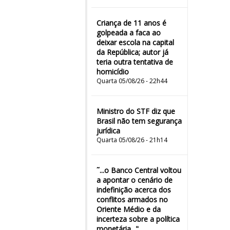
Criança de 11 anos é
golpeada a faca ao
deixar escola na capital
da República; autor já
teria outra tentativa de
homicídio
Quarta 05/08/26 - 22h44
Ministro do STF diz que
Brasil não tem segurança
jurídica
Quarta 05/08/26 - 21h14
˜...o Banco Central voltou
a apontar o cenário de
indefinição acerca dos
conflitos armados no
Oriente Médio e da
incerteza sobre a política
monetária..."