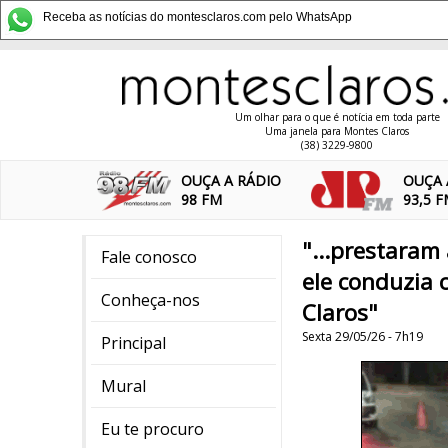
Receba as notícias do montesclaros.com pelo WhatsApp
Um olhar para o que é notícia em toda parte
Uma janela para Montes Claros
(38) 3229-9800
OUÇA A RÁDIO
OUÇA 
98 FM
93,5 
"...prestara
Fale conosco
ele conduzia 
Conheça-nos
Claros"
Sexta 29/05/26 - 7h19
Principal
Mural
Eu te procuro