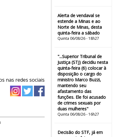
Alerta de vendaval se
estende a Minas e ao
Norte de Minas, desta
quinta-feira a sábado
Quinta 06/08/26 - 18h27
"...Superior Tribunal de
Justiça (STJ) decidiu nesta
quinta-feira (6) colocar à
disposição o cargo do
os nas redes sociais
ministro Marco Buzzi,
mantendo seu
afastamento das
funções. Ele foi acusado
de crimes sexuais por
duas mulheres"
Quinta 06/08/26 - 16h27
m
Decisão do STF, já em