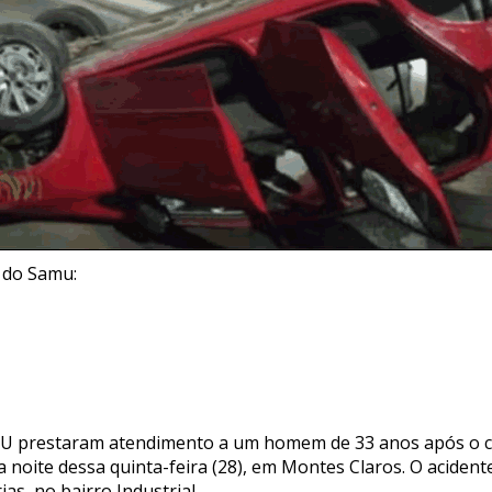
, do Samu:
MU prestaram atendimento a um homem de 33 anos após o c
 noite dessa quinta-feira (28), em Montes Claros. O aciden
as, no bairro Industrial.