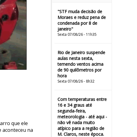
"STF muda decisão de
Moraes e reduz pena de
condenada por 8 de
janeiro"
Sexta 07/08/26 - 11h35
Rio de Janeiro suspende
aulas nesta sexta,
temendo ventos acima
de 90 quilômetros por
hora
Sexta 07/08/26 - 8h32
Com temperaturas entre
16 e 34 graus até
segunda-feira,
meteorologia - até aqui -
não vê nada muito
arro que ele
atípico para a região de
te aconteceu na
M. Claros, neste época.