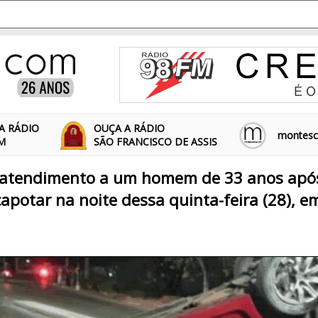
A RÁDIO
OUÇA A RÁDIO
montescl
FM
SÃO FRANCISCO DE ASSIS
m atendimento a um homem de 33 anos após
capotar na noite dessa quinta-feira (28), 