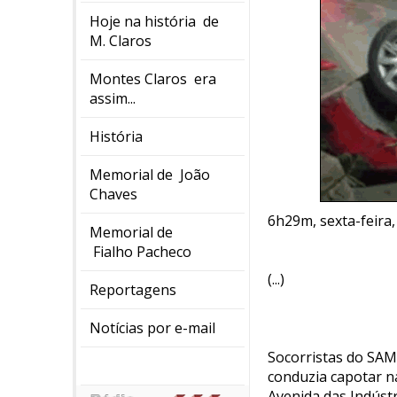
Hoje na história de
M. Claros
Montes Claros era
assim...
História
Memorial de João
Chaves
6h29m, sexta-feira
Memorial de
Fialho Pacheco
(...)
Reportagens
Notícias por e-mail
Socorristas do SA
conduzia capotar na
Avenida das Indústri