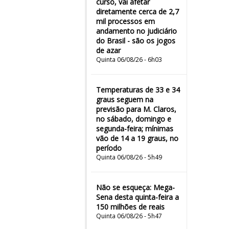
curso, vai afetar
diretamente cerca de 2,7
mil processos em
andamento no judiciário
do Brasil - são os jogos
de azar
Quinta 06/08/26 - 6h03
Temperaturas de 33 e 34
graus seguem na
previsão para M. Claros,
no sábado, domingo e
segunda-feira; mínimas
vão de 14 a 19 graus, no
período
Quinta 06/08/26 - 5h49
Não se esqueça: Mega-
Sena desta quinta-feira a
150 milhões de reais
Quinta 06/08/26 - 5h47