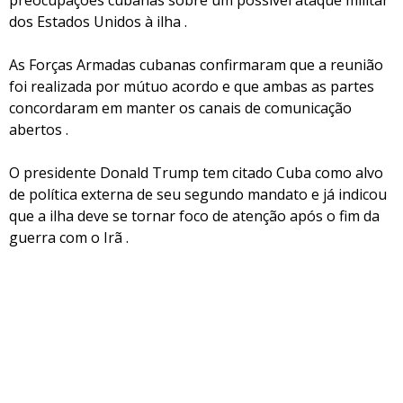
preocupações cubanas sobre um possível ataque militar
dos Estados Unidos à ilha .
As Forças Armadas cubanas confirmaram que a reunião
foi realizada por mútuo acordo e que ambas as partes
concordaram em manter os canais de comunicação
abertos .
O presidente Donald Trump tem citado Cuba como alvo
de política externa de seu segundo mandato e já indicou
que a ilha deve se tornar foco de atenção após o fim da
guerra com o Irã .