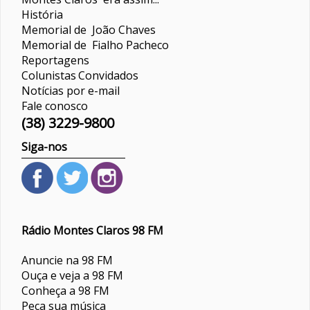
História
Memorial de João Chaves
Memorial de Fialho Pacheco
Reportagens
Colunistas
Convidados
Notícias por e-mail
Fale conosco
(38) 3229-9800
Siga-nos
Rádio Montes Claros 98 FM
Anuncie na 98 FM
Ouça e veja a 98 FM
Conheça a 98 FM
Peça sua música