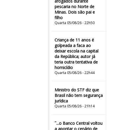
afogados durante
pescaria no Norte de
Minas. Dois são pai e
filho
Quarta 05/08/26 - 22h50
Criança de 11 anos é
golpeada a faca ao
deixar escola na capital
da República; autor já
teria outra tentativa de
homicídio
Quarta 05/08/26 - 22h44
Ministro do STF diz que
Brasil não tem segurança
jurídica
Quarta 05/08/26 - 21h14
˜...o Banco Central voltou
a apontar o cenário de