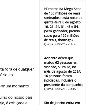
Números da Mega-Sena
de 150 milhões de reais
sorteados nesta noite de
quinta-feira 6 de agosto:
16, 21, 24, 31, 43 e 54.
(Sem ganhador, prêmio
subiu para 165 milhões
de reais, domingo)
Quinta 06/08/26 - 21h06
Acidente aéreo que
matou 62 pessoas em
Vinhedo, S. Paulo, no
stá fora de qualquer
mês de agosto de 2024:
ório do
16 pessoas foram
indiciadas, inclusive o
presidente da companhia
m nenhum momento
Quinta 06/08/26 - 20h45
ulho do nosso país,
je, é cobiçada e
Rio de Janeiro entra em