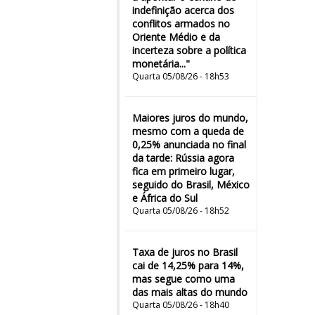
indefinição acerca dos
conflitos armados no
Oriente Médio e da
incerteza sobre a política
monetária..."
Quarta 05/08/26 - 18h53
Maiores juros do mundo,
mesmo com a queda de
0,25% anunciada no final
da tarde: Rússia agora
fica em primeiro lugar,
seguido do Brasil, México
e África do Sul
Quarta 05/08/26 - 18h52
Taxa de juros no Brasil
cai de 14,25% para 14%,
mas segue como uma
das mais altas do mundo
Quarta 05/08/26 - 18h40