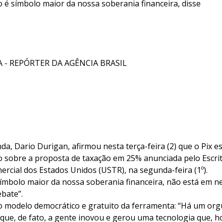
é símbolo maior da nossa soberania financeira, disse
 - REPÓRTER DA AGÊNCIA BRASIL
da, Dario Durigan, afirmou nesta terça-feira (2) que o Pix e
 sobre a proposta de taxação em 25% anunciada pelo Escrit
rcial dos Estados Unidos (USTR), na segunda-feira (1º).
símbolo maior da nossa soberania financeira, não está e
bate”.
 modelo democrático e gratuito da ferramenta: “Há um org
ue, de fato, a gente inovou e gerou uma tecnologia que, ho