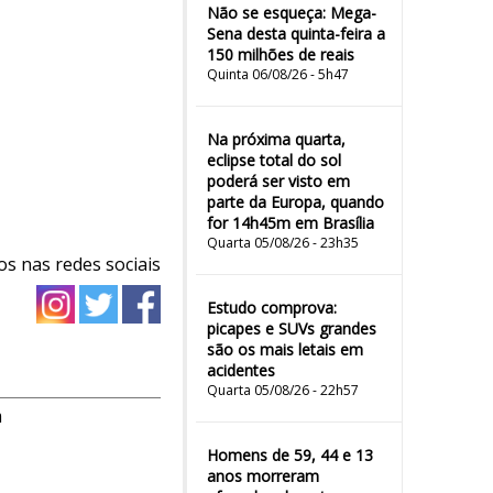
Não se esqueça: Mega-
Sena desta quinta-feira a
150 milhões de reais
Quinta 06/08/26 - 5h47
Na próxima quarta,
eclipse total do sol
poderá ser visto em
parte da Europa, quando
for 14h45m em Brasília
Quarta 05/08/26 - 23h35
os nas redes sociais
Estudo comprova:
picapes e SUVs grandes
são os mais letais em
acidentes
Quarta 05/08/26 - 22h57
m
Homens de 59, 44 e 13
anos morreram