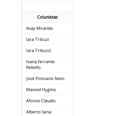
Colunistas
Avay Miranda
Iara Tribuzi
Iara Tribuzzi
Ivana Ferrante
Rebello
José Ponciano Neto
Manoel Hygino
Afonso Cláudio
Alberto Sena