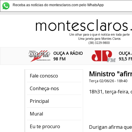
Receba as notícias do montesclaros.com pelo WhatsApp
Um olhar para o que é notícia em toda parte
Uma janela para Montes Claros
(38) 3229-9800
OUÇA A RÁDIO
OUÇA 
98 FM
93,5 
Ministro "afi
Fale conosco
Terça 02/06/26 - 18h40
Conheça-nos
18h31, terça-feira, 
Principal
Mural
Eu te procuro
Durigan afirma que