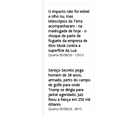
O impacto não foi visível
a olho nu, mas
telescópios da Terra
acompanharam - na
madrugada de hoje - o
choque de parte de
foguete da empresa de
Elon Musk contra a
superfície da Lua
Quarta 05/08/26 - 12h10
Serviço Secreto pega
homem de 38 anos,
armado, perto do campo
de golfe para onde
Trump se dirigia para
jantar agendado. Juiz
fixou a fiança em 250 mil
dólares
Quarta 05/08/26 - 8h15