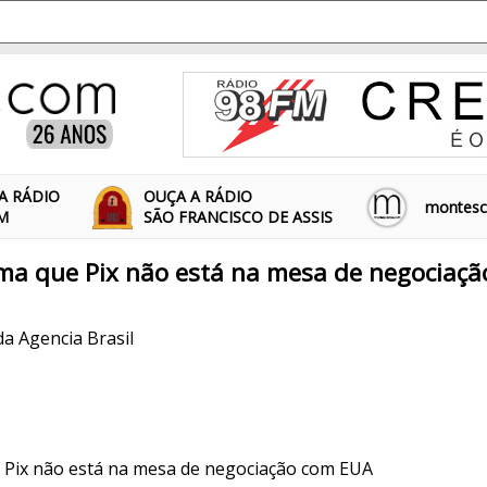
A RÁDIO
OUÇA A RÁDIO
montescl
FM
SÃO FRANCISCO DE ASSIS
rma que Pix não está na mesa de negociaç
da Agencia Brasil
 Pix não está na mesa de negociação com EUA