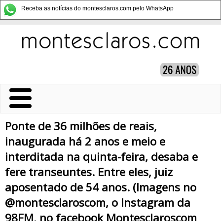
Receba as notícias do montesclaros.com pelo WhatsApp
Ponte de 36 milhões de reais,
inaugurada há 2 anos e meio e
interditada na quinta-feira, desaba e
fere transeuntes. Entre eles, juiz
aposentado de 54 anos. (Imagens no
@montesclaroscom, o Instagram da
98FM, no facebook Montesclaroscom