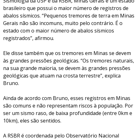
Sismologia da USP e da RSBR, Minas Gerais é um estado
brasileiro que possui o maior número de registros de
abalos sísmicos. “Pequenos tremores de terra em Minas
Gerais não são incomuns, muito pelo contrário. É o
estado com o maior número de abalos sísmicos
registrados”, afirmou.
Ele disse também que os tremores em Minas se devem
às grandes pressões geológicas. “Os tremores naturais,
na sua grande maioria, se devem às grandes pressões
geológicas que atuam na crosta terrestre”, explica
Bruno.
Ainda de acordo com Bruno, esses registros em Minas
são comuns e não representam riscos à população. Por
ser um sismo raso, de baixa profundidade (entre 0km e
10km), eles são sentidos.
A RSBR é coordenada pelo Observatório Nacional