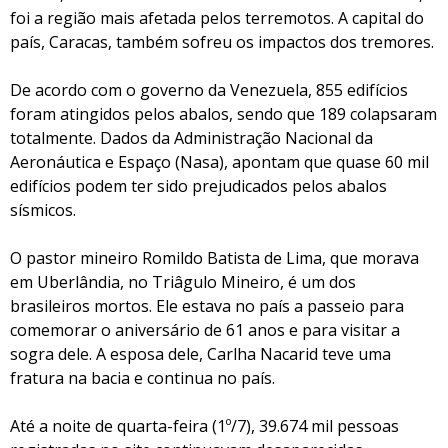
foi a região mais afetada pelos terremotos. A capital do
país, Caracas, também sofreu os impactos dos tremores.
De acordo com o governo da Venezuela, 855 edifícios
foram atingidos pelos abalos, sendo que 189 colapsaram
totalmente. Dados da Administração Nacional da
Aeronáutica e Espaço (Nasa), apontam que quase 60 mil
edifícios podem ter sido prejudicados pelos abalos
sísmicos.
O pastor mineiro Romildo Batista de Lima, que morava
em Uberlândia, no Triâgulo Mineiro, é um dos
brasileiros mortos. Ele estava no país a passeio para
comemorar o aniversário de 61 anos e para visitar a
sogra dele. A esposa dele, Carlha Nacarid teve uma
fratura na bacia e continua no país.
Até a noite de quarta-feira (1º/7), 39.674 mil pessoas