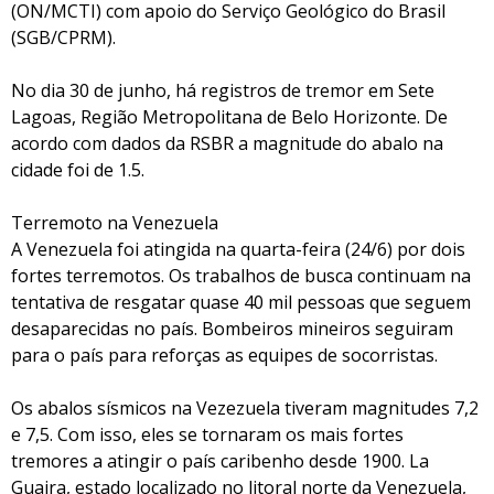
(ON/MCTI) com apoio do Serviço Geológico do Brasil
(SGB/CPRM).
No dia 30 de junho, há registros de tremor em Sete
Lagoas, Região Metropolitana de Belo Horizonte. De
acordo com dados da RSBR a magnitude do abalo na
cidade foi de 1.5.
Terremoto na Venezuela
A Venezuela foi atingida na quarta-feira (24/6) por dois
fortes terremotos. Os trabalhos de busca continuam na
tentativa de resgatar quase 40 mil pessoas que seguem
desaparecidas no país. Bombeiros mineiros seguiram
para o país para reforças as equipes de socorristas.
Os abalos sísmicos na Vezezuela tiveram magnitudes 7,2
e 7,5. Com isso, eles se tornaram os mais fortes
tremores a atingir o país caribenho desde 1900. La
Guaira, estado localizado no litoral norte da Venezuela,