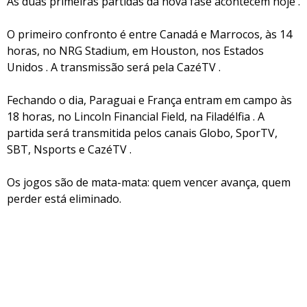
As duas primeiras partidas da nova fase acontecem hoje .
O primeiro confronto é entre Canadá e Marrocos, às 14
horas, no NRG Stadium, em Houston, nos Estados
Unidos . A transmissão será pela CazéTV .
Fechando o dia, Paraguai e França entram em campo às
18 horas, no Lincoln Financial Field, na Filadélfia . A
partida será transmitida pelos canais Globo, SporTV,
SBT, Nsports e CazéTV .
Os jogos são de mata-mata: quem vencer avança, quem
perder está eliminado.