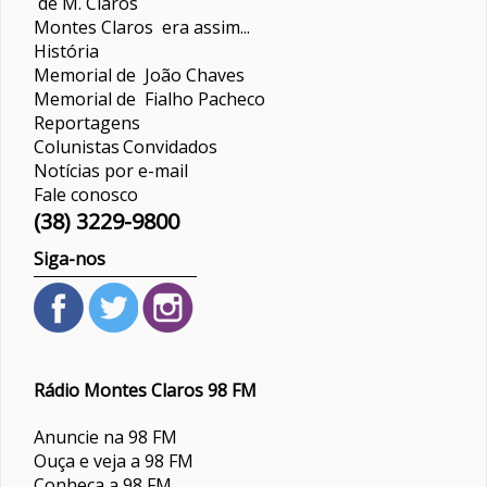
de M. Claros
Montes Claros era assim...
História
Memorial de João Chaves
Memorial de Fialho Pacheco
Reportagens
Colunistas
Convidados
Notícias por e-mail
Fale conosco
(38) 3229-9800
Siga-nos
Rádio Montes Claros 98 FM
Anuncie na 98 FM
Ouça e veja a 98 FM
Conheça a 98 FM