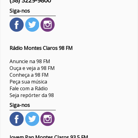
(38) 3229-9800
Siga-nos
Rádio Montes Claros 98 FM
Anuncie na 98 FM
Ouça e veja a 98 FM
Conheça a 98 FM
Peça sua música
Fale com a Rádio
Seja repórter da 98
Siga-nos
Jovem Pan Montes Claros 93,5 FM