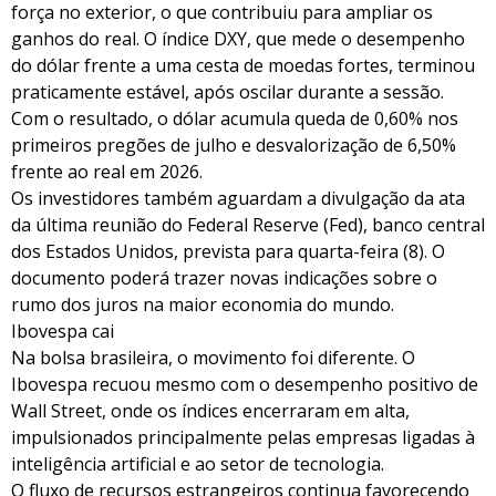
força no exterior, o que contribuiu para ampliar os
ganhos do real. O índice DXY, que mede o desempenho
do dólar frente a uma cesta de moedas fortes, terminou
praticamente estável, após oscilar durante a sessão.
Com o resultado, o dólar acumula queda de 0,60% nos
primeiros pregões de julho e desvalorização de 6,50%
frente ao real em 2026.
Os investidores também aguardam a divulgação da ata
da última reunião do Federal Reserve (Fed), banco central
dos Estados Unidos, prevista para quarta-feira (8). O
documento poderá trazer novas indicações sobre o
rumo dos juros na maior economia do mundo.
Ibovespa cai
Na bolsa brasileira, o movimento foi diferente. O
Ibovespa recuou mesmo com o desempenho positivo de
Wall Street, onde os índices encerraram em alta,
impulsionados principalmente pelas empresas ligadas à
inteligência artificial e ao setor de tecnologia.
O fluxo de recursos estrangeiros continua favorecendo