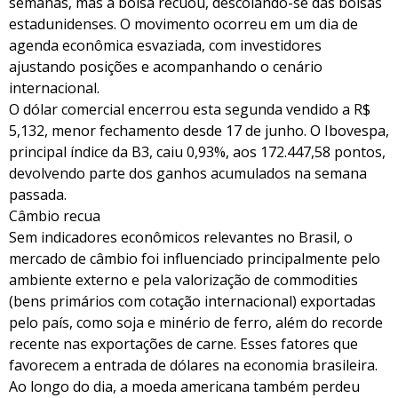
semanas, mas a bolsa recuou, descolando-se das bolsas
estadunidenses. O movimento ocorreu em um dia de
agenda econômica esvaziada, com investidores
ajustando posições e acompanhando o cenário
internacional.
O dólar comercial encerrou esta segunda vendido a R$
5,132, menor fechamento desde 17 de junho. O Ibovespa,
principal índice da B3, caiu 0,93%, aos 172.447,58 pontos,
devolvendo parte dos ganhos acumulados na semana
passada.
Câmbio recua
Sem indicadores econômicos relevantes no Brasil, o
mercado de câmbio foi influenciado principalmente pelo
ambiente externo e pela valorização de commodities
(bens primários com cotação internacional) exportadas
pelo país, como soja e minério de ferro, além do recorde
recente nas exportações de carne. Esses fatores que
favorecem a entrada de dólares na economia brasileira.
Ao longo do dia, a moeda americana também perdeu