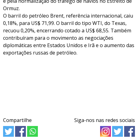
e pela normalização do tráfego de navios no Estreito de
Ormuz.
O barril do petróleo Brent, referência internacional, caiu
0,18%, para US$ 71,99. O barril do tipo WTI, do Texas,
recuou 0,20%, encerrando cotado a US$ 68,55. Também
contribuíram para o movimento as negociações
diplomáticas entre Estados Unidos e Irã e o aumento das
exportações russas de petróleo.
Compartilhe
Siga-nos nas redes sociais