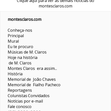
Clique aqui para ver as demais notícias do
montesclaros.com
montesclaros.com
Conheça-nos
Principal
Mural
Eu te procuro
Músicas de M. Claros
Hoje na história
de M. Claros
Montes Claros era assim...
História
Memorial de João Chaves
Memorial de Fialho Pacheco
Reportagens
Colunistas
Convidados
Notícias por e-mail
Fale conosco