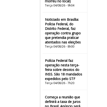
morreu no local)
Terça 04/08/26 - 9h04
Noticiado em Brasília:
Polícia Federal, do
Distrito Federal, faz
operação contra grupo
que pretendia praticar
atentados nas eleições
Terça 04/08/26 - 8h00
Polícia Federal faz
operação nesta terça-
feira sobre desvios do
INSS. São 18 mandados
expedidos pelo STF
Terça 04/08/26 - 7h20
Começa a reunião que
definirá a taxa de juros
no Brasil. Anúncio será