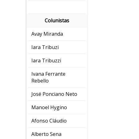
Colunistas
Avay Miranda
Iara Tribuzi
Iara Tribuzzi
Ivana Ferrante
Rebello
José Ponciano Neto
Manoel Hygino
Afonso Cláudio
Alberto Sena