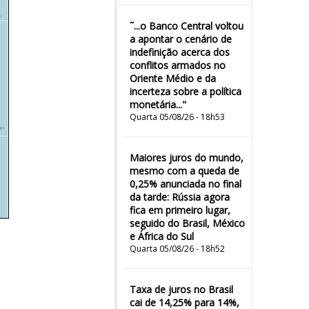
˜...o Banco Central voltou
a apontar o cenário de
indefinição acerca dos
conflitos armados no
Oriente Médio e da
incerteza sobre a política
monetária..."
Quarta 05/08/26 - 18h53
Maiores juros do mundo,
mesmo com a queda de
0,25% anunciada no final
da tarde: Rússia agora
fica em primeiro lugar,
seguido do Brasil, México
e África do Sul
Quarta 05/08/26 - 18h52
Taxa de juros no Brasil
cai de 14,25% para 14%,