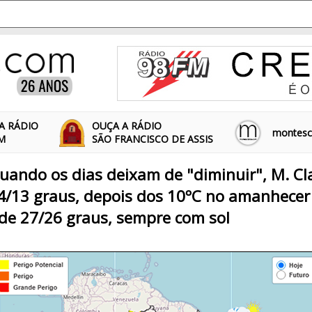
A RÁDIO
OUÇA A RÁDIO
montescl
FM
SÃO FRANCISCO DE ASSIS
uando os dias deixam de "diminuir", M. Cl
4/13 graus, depois dos 10ºC no amanhecer
de 27/26 graus, sempre com sol