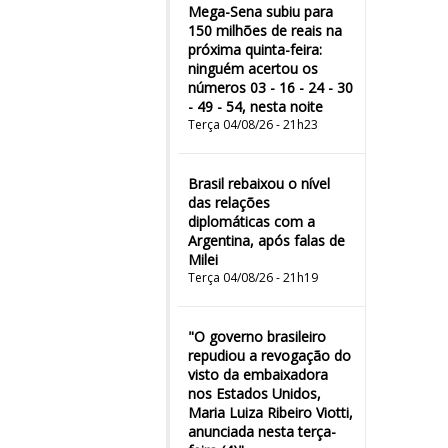
Mega-Sena subiu para
150 milhões de reais na
próxima quinta-feira:
ninguém acertou os
números 03 - 16 - 24 - 30
- 49 - 54, nesta noite
Terça 04/08/26 - 21h23
Brasil rebaixou o nível
das relações
diplomáticas com a
Argentina, após falas de
Milei
Terça 04/08/26 - 21h19
"O governo brasileiro
repudiou a revogação do
visto da embaixadora
nos Estados Unidos,
Maria Luiza Ribeiro Viotti,
anunciada nesta terça-