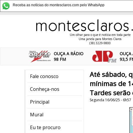
Receba as notícias do montesclaros.com pelo WhatsApp
Um olhar para o que é notícia em toda parte
Uma janela para Montes Claros
(38) 3229-9800
OUÇA A RÁDIO
OUÇA 
98 FM
93,5 
Até sábado, q
Fale conosco
mínimas de 1
Conheça-nos
Tardes serão 
Segunda 16/06/25 - 6h57
Principal
Mural
Eu te procuro