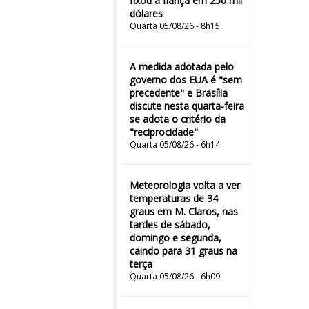
fixou a fiança em 250 mil
dólares
Quarta 05/08/26 - 8h15
A medida adotada pelo
governo dos EUA é "sem
precedente" e Brasília
discute nesta quarta-feira
se adota o critério da
"reciprocidade"
Quarta 05/08/26 - 6h14
Meteorologia volta a ver
temperaturas de 34
graus em M. Claros, nas
tardes de sábado,
domingo e segunda,
caindo para 31 graus na
terça
Quarta 05/08/26 - 6h09