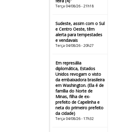
feira (4)"
Terça 04/08/26 - 21h18
Sudeste, assim com o Sul
e Centro Oeste, têm
alerta para tempestades
e vendavais
Terça 04/08/26 - 20h27
Em represália
diplomática, Estados
Unidos revogam o visto
da embaixadora brasileira
em Washington. (Ela é de
família do Norte de
Minas, filha de ex-
prefeito de Capelinha e
neta do primeiro prefeito
da cidade)
Terça 04/08/26 - 17h32