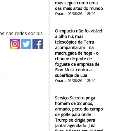
mas segue como uma
das mais altas do mundo
Quarta 05/08/26 - 18h40
O impacto não foi visível
os nas redes sociais
a olho nu, mas
telescópios da Terra
acompanharam - na
madrugada de hoje - o
choque de parte de
foguete da empresa de
Elon Musk contra a
m
superfície da Lua
Quarta 05/08/26 - 12h10
Serviço Secreto pega
homem de 38 anos,
armado, perto do campo
de golfe para onde
Trump se dirigia para
jantar agendado. Juiz