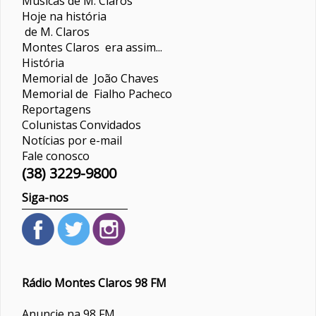
Músicas de M. Claros
Hoje na história
de M. Claros
Montes Claros era assim...
História
Memorial de João Chaves
Memorial de Fialho Pacheco
Reportagens
Colunistas
Convidados
Notícias por e-mail
Fale conosco
(38) 3229-9800
Siga-nos
Rádio Montes Claros 98 FM
Anuncie na 98 FM