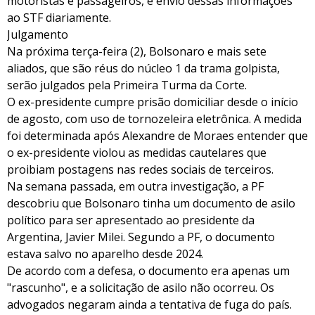
motoristas e passageiros, e envio dessas informações
ao STF diariamente.
Julgamento
Na próxima terça-feira (2), Bolsonaro e mais sete
aliados, que são réus do núcleo 1 da trama golpista,
serão julgados pela Primeira Turma da Corte.
O ex-presidente cumpre prisão domiciliar desde o início
de agosto, com uso de tornozeleira eletrônica. A medida
foi determinada após Alexandre de Moraes entender que
o ex-presidente violou as medidas cautelares que
proibiam postagens nas redes sociais de terceiros.
Na semana passada, em outra investigação, a PF
descobriu que Bolsonaro tinha um documento de asilo
político para ser apresentado ao presidente da
Argentina, Javier Milei. Segundo a PF, o documento
estava salvo no aparelho desde 2024.
De acordo com a defesa, o documento era apenas um
"rascunho", e a solicitação de asilo não ocorreu. Os
advogados negaram ainda a tentativa de fuga do país.