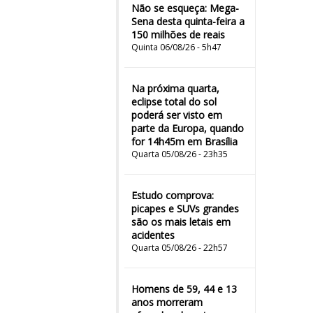
Não se esqueça: Mega-
Sena desta quinta-feira a
150 milhões de reais
Quinta 06/08/26 - 5h47
Na próxima quarta,
eclipse total do sol
poderá ser visto em
parte da Europa, quando
for 14h45m em Brasília
Quarta 05/08/26 - 23h35
Estudo comprova:
picapes e SUVs grandes
são os mais letais em
acidentes
Quarta 05/08/26 - 22h57
Homens de 59, 44 e 13
anos morreram