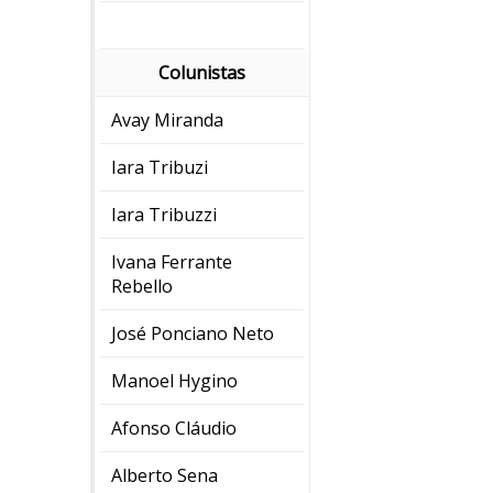
Colunistas
Avay Miranda
Iara Tribuzi
Iara Tribuzzi
Ivana Ferrante
Rebello
José Ponciano Neto
Manoel Hygino
Afonso Cláudio
Alberto Sena