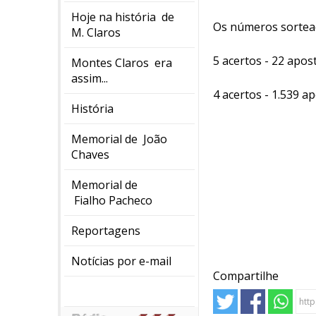
Hoje na história de
Os números sorteado
M. Claros
5 acertos - 22 apos
Montes Claros era
assim...
4 acertos - 1.539 a
História
Memorial de João
Chaves
Memorial de
Fialho Pacheco
Reportagens
Notícias por e-mail
Compartilhe