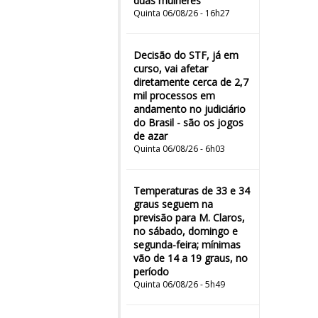
duas mulheres"
Quinta 06/08/26 - 16h27
Decisão do STF, já em
curso, vai afetar
diretamente cerca de 2,7
mil processos em
andamento no judiciário
do Brasil - são os jogos
de azar
Quinta 06/08/26 - 6h03
Temperaturas de 33 e 34
graus seguem na
previsão para M. Claros,
no sábado, domingo e
segunda-feira; mínimas
vão de 14 a 19 graus, no
período
Quinta 06/08/26 - 5h49