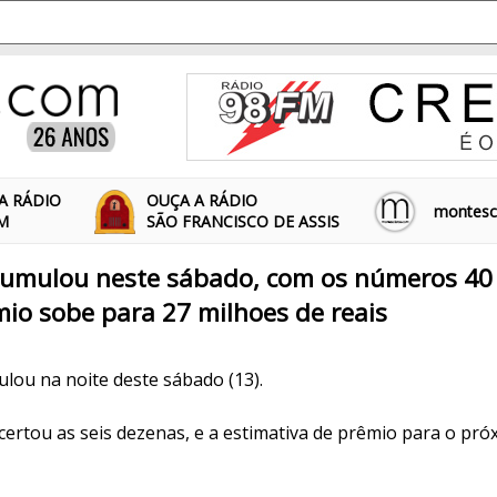
A RÁDIO
OUÇA A RÁDIO
montescl
FM
SÃO FRANCISCO DE ASSIS
mulou neste sábado, com os números 40 - 
êmio sobe para 27 milhoes de reais
ou na noite deste sábado (13).
rtou as seis dezenas, e a estimativa de prêmio para o próx