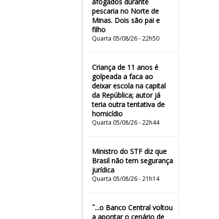
afogados durante
pescaria no Norte de
Minas. Dois são pai e
filho
Quarta 05/08/26 - 22h50
Criança de 11 anos é
golpeada a faca ao
deixar escola na capital
da República; autor já
teria outra tentativa de
homicídio
Quarta 05/08/26 - 22h44
Ministro do STF diz que
Brasil não tem segurança
jurídica
Quarta 05/08/26 - 21h14
˜...o Banco Central voltou
a apontar o cenário de