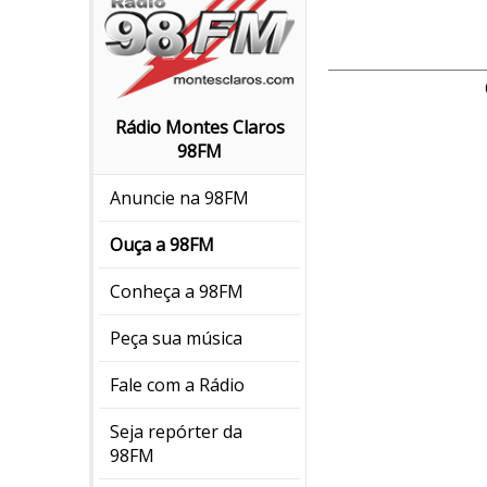
Rádio Montes Claros
98FM
Anuncie na 98FM
Ouça a 98FM
Conheça a 98FM
Peça sua música
Fale com a Rádio
Seja repórter da
98FM