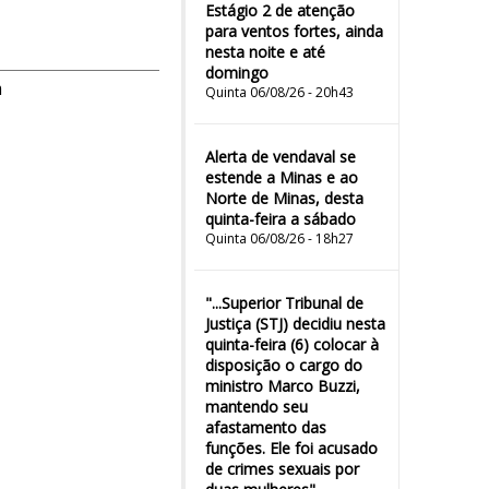
Estágio 2 de atenção
para ventos fortes, ainda
nesta noite e até
domingo
m
Quinta 06/08/26 - 20h43
Alerta de vendaval se
estende a Minas e ao
Norte de Minas, desta
quinta-feira a sábado
Quinta 06/08/26 - 18h27
"...Superior Tribunal de
Justiça (STJ) decidiu nesta
quinta-feira (6) colocar à
disposição o cargo do
ministro Marco Buzzi,
mantendo seu
afastamento das
funções. Ele foi acusado
de crimes sexuais por