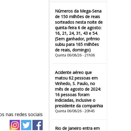
Números da Mega-Sena
de 150 milhões de reais
sorteados nesta noite de
quinta-feira 6 de agosto:
16, 21, 24, 31, 43 e 54.
(Sem ganhador, prêmio
subiu para 165 milhões
de reais, domingo)
Quinta 06/08/26 - 21h06
Acidente aéreo que
matou 62 pessoas em
Vinhedo, S. Paulo, no
mês de agosto de 2024:
16 pessoas foram
indiciadas, inclusive o
presidente da companhia
Quinta 06/08/26 - 20h45
os nas redes sociais
Rio de Janeiro entra em