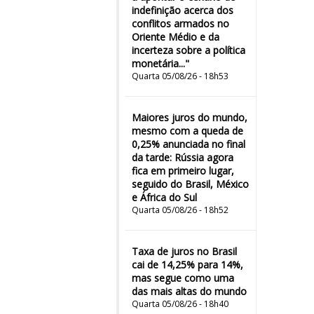
indefinição acerca dos
conflitos armados no
Oriente Médio e da
incerteza sobre a política
monetária..."
Quarta 05/08/26 - 18h53
Maiores juros do mundo,
mesmo com a queda de
0,25% anunciada no final
da tarde: Rússia agora
fica em primeiro lugar,
seguido do Brasil, México
e África do Sul
Quarta 05/08/26 - 18h52
Taxa de juros no Brasil
cai de 14,25% para 14%,
mas segue como uma
das mais altas do mundo
Quarta 05/08/26 - 18h40