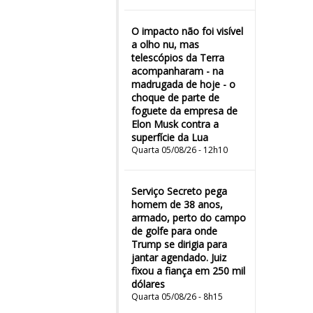
O impacto não foi visível
a olho nu, mas
telescópios da Terra
acompanharam - na
madrugada de hoje - o
choque de parte de
foguete da empresa de
Elon Musk contra a
superfície da Lua
Quarta 05/08/26 - 12h10
Serviço Secreto pega
homem de 38 anos,
armado, perto do campo
de golfe para onde
Trump se dirigia para
jantar agendado. Juiz
fixou a fiança em 250 mil
dólares
Quarta 05/08/26 - 8h15