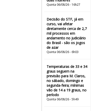
duas mulheres"
Quinta 06/08/26 - 16h27
Decisão do STF, já em
curso, vai afetar
diretamente cerca de 2,7
mil processos em
andamento no judiciário
do Brasil - são os jogos
de azar
Quinta 06/08/26 - 6h03
Temperaturas de 33 e 34
graus seguem na
previsão para M. Claros,
no sábado, domingo e
segunda-feira; mínimas
vão de 14 a 19 graus, no
período
Quinta 06/08/26 - 5h49