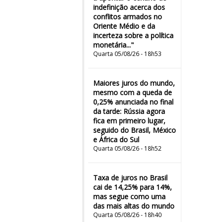
indefinição acerca dos
conflitos armados no
Oriente Médio e da
incerteza sobre a política
monetária..."
Quarta 05/08/26 - 18h53
Maiores juros do mundo,
mesmo com a queda de
0,25% anunciada no final
da tarde: Rússia agora
fica em primeiro lugar,
seguido do Brasil, México
e África do Sul
Quarta 05/08/26 - 18h52
Taxa de juros no Brasil
cai de 14,25% para 14%,
mas segue como uma
das mais altas do mundo
Quarta 05/08/26 - 18h40