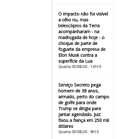
O impacto não foi visível
a olho nu, mas
telescópios da Terra
acompanharam - na
madrugada de hoje - o
choque de parte de
foguete da empresa de
Elon Musk contra a
superfície da Lua
Quarta 05/08/26 - 12h10
Serviço Secreto pega
homem de 38 anos,
armado, perto do campo
de golfe para onde
Trump se dirigia para
jantar agendado. Juiz
fixou a fiança em 250 mil
dólares
Quarta 05/08/26 - 8h15