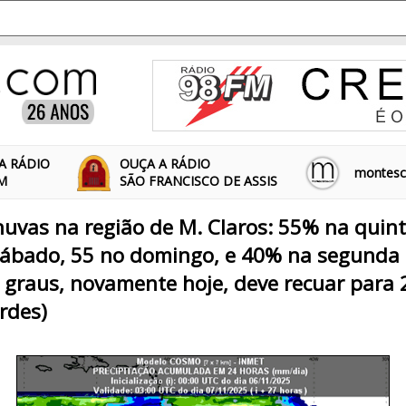
A RÁDIO
OUÇA A RÁDIO
montescl
FM
SÃO FRANCISCO DE ASSIS
uvas na região de M. Claros: 55% na quin
sábado, 55 no domingo, e 40% na segunda e
4 graus, novamente hoje, deve recuar para 
rdes)