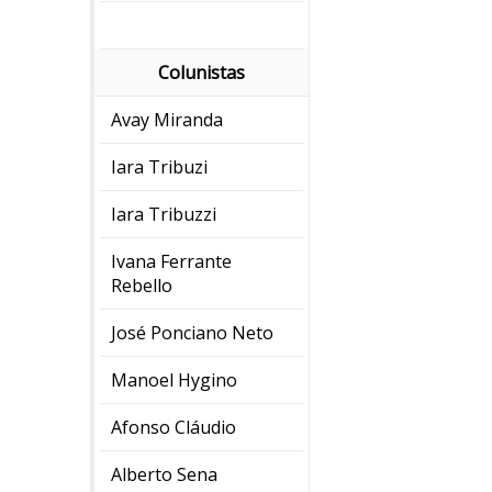
Colunistas
Avay Miranda
Iara Tribuzi
Iara Tribuzzi
Ivana Ferrante
Rebello
José Ponciano Neto
Manoel Hygino
Afonso Cláudio
Alberto Sena