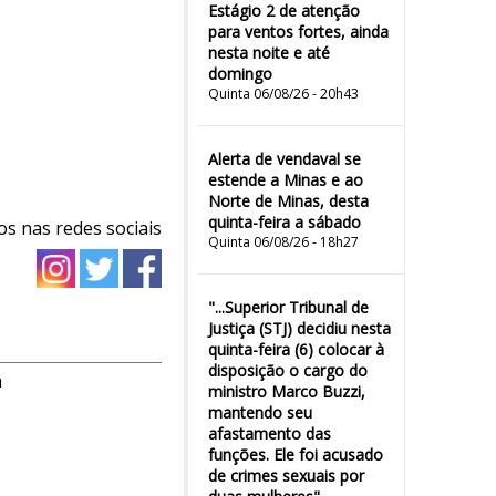
Estágio 2 de atenção
para ventos fortes, ainda
nesta noite e até
domingo
Quinta 06/08/26 - 20h43
Alerta de vendaval se
estende a Minas e ao
Norte de Minas, desta
quinta-feira a sábado
os nas redes sociais
Quinta 06/08/26 - 18h27
"...Superior Tribunal de
Justiça (STJ) decidiu nesta
quinta-feira (6) colocar à
disposição o cargo do
m
ministro Marco Buzzi,
mantendo seu
afastamento das
funções. Ele foi acusado
de crimes sexuais por