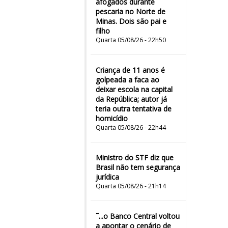
afogados durante
pescaria no Norte de
Minas. Dois são pai e
filho
Quarta 05/08/26 - 22h50
Criança de 11 anos é
golpeada a faca ao
deixar escola na capital
da República; autor já
teria outra tentativa de
homicídio
Quarta 05/08/26 - 22h44
Ministro do STF diz que
Brasil não tem segurança
jurídica
Quarta 05/08/26 - 21h14
˜...o Banco Central voltou
a apontar o cenário de