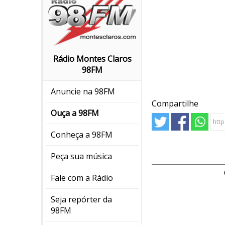
Rádio Montes Claros
98FM
Anuncie na 98FM
Compartilhe
Ouça a 98FM
Conheça a 98FM
Peça sua música
Fale com a Rádio
Seja repórter da
98FM