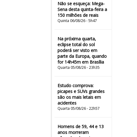
Não se esqueça: Mega-
Sena desta quinta-feira a
150 milhões de reais
Quinta 06/08/26 - 5h47
Na próxima quarta,
eclipse total do sol
poderá ser visto em
parte da Europa, quando
for 14h45m em Brasília
Quarta 05/08/26 - 23h35
Estudo comprova:
picapes e SUVs grandes
são os mais letais em
acidentes
Quarta 05/08/26 - 22h57
Homens de 59, 44 e 13
anos morreram