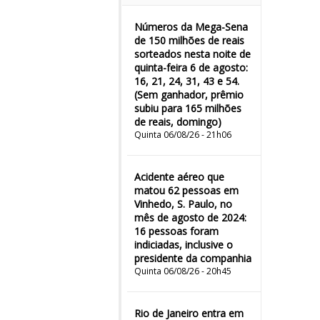
Números da Mega-Sena
de 150 milhões de reais
sorteados nesta noite de
quinta-feira 6 de agosto:
16, 21, 24, 31, 43 e 54.
(Sem ganhador, prêmio
subiu para 165 milhões
de reais, domingo)
Quinta 06/08/26 - 21h06
Acidente aéreo que
matou 62 pessoas em
Vinhedo, S. Paulo, no
mês de agosto de 2024:
16 pessoas foram
indiciadas, inclusive o
presidente da companhia
Quinta 06/08/26 - 20h45
Rio de Janeiro entra em